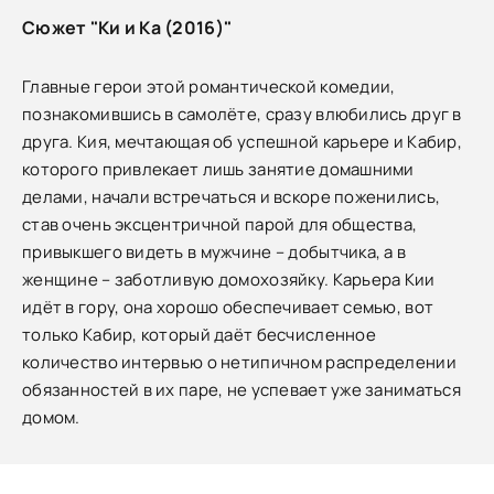
Сюжет "Ки и Ка (2016)"
Главные герои этой романтической комедии,
познакомившись в самолёте, сразу влюбились друг в
друга. Кия, мечтающая об успешной карьере и Кабир,
которого привлекает лишь занятие домашними
делами, начали встречаться и вскоре поженились,
став очень эксцентричной парой для общества,
привыкшего видеть в мужчине – добытчика, а в
женщине – заботливую домохозяйку. Карьера Кии
идёт в гору, она хорошо обеспечивает семью, вот
только Кабир, который даёт бесчисленное
количество интервью о нетипичном распределении
обязанностей в их паре, не успевает уже заниматься
домом.