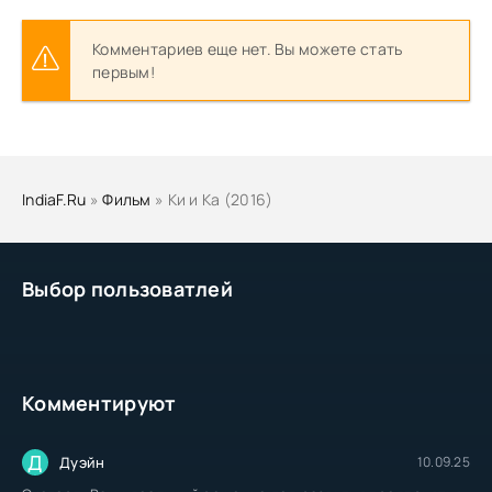
Комментариев еще нет. Вы можете стать
первым!
IndiaF.Ru
»
Фильм
» Ки и Ка (2016)
Выбор пользоватлей
Комментируют
Д
Дуэйн
10.09.25