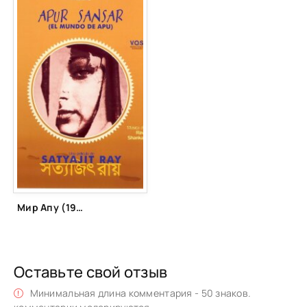
Мир Апу (1959)
Оставьте свой отзыв
Минимальная длина комментария - 50 знаков.