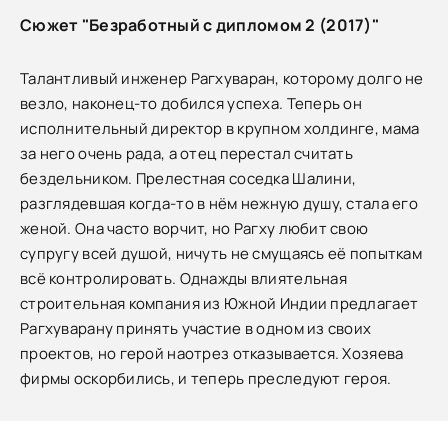
Сюжет "Безработный с дипломом 2 (2017)"
Талантливый инженер Рагхуваран, которому долго не
везло, наконец-то добился успеха. Теперь он
исполнительный директор в крупном холдинге, мама
за него очень рада, а отец перестал считать
бездельником. Прелестная соседка Шалини,
разглядевшая когда-то в нём нежную душу, стала его
женой. Она часто ворчит, но Рагху любит свою
супругу всей душой, ничуть не смущаясь её попыткам
всё контролировать. Однажды влиятельная
строительная компания из Южной Индии предлагает
Рагхуварану принять участие в одном из своих
проектов, но герой наотрез отказывается. Хозяева
фирмы оскорбились, и теперь преследуют героя.