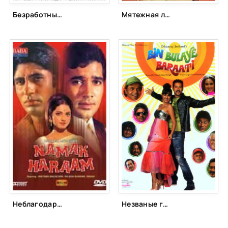
Безработный с дипломом (2014)
Мятежная любовь (1990)
Неблагодарный (1973)
Незваные гости (2011)