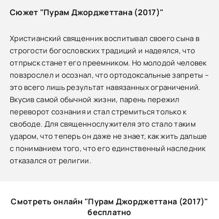
Сюжет "Пурам Джорджеттана (2017)"
Христианский священник воспитывал своего сына в
строгости богословских традиций и надеялся, что
отпрыск станет его преемником. Но молодой человек
повзрослел и осознал, что ортодоксальные запреты –
это всего лишь результат навязанных ограничений.
Вкусив самой обычной жизни, парень пережил
переворот сознания и стал стремиться только к
свободе. Для священнослужителя это стало таким
ударом, что теперь он даже не знает, как жить дальше
с пониманием того, что его единственный наследник
отказался от религии.
Смотреть онлайн "Пурам Джорджеттана (2017)"
бесплатно