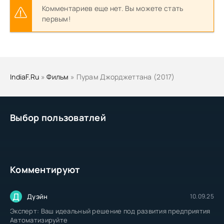
Комментариев еще нет. Вы можете стать
первым!
IndiaF.Ru
»
Фильм
» Пурам Джорджеттана (2017)
Выбор пользоватлей
Комментируют
Д
Дуэйн
10.09.25
Эксперт: Ваш идеальный решение под развития предприятия
Автоматизируйте