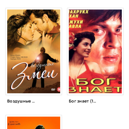
Воздушные змеи (2010)
Бог знает (1995)