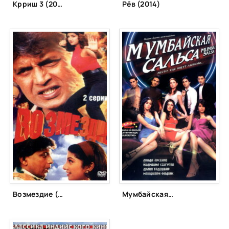
Крриш 3 (2013)
Рёв (2014)
Возмездие (1996)
Мумбайская сальса (2007)