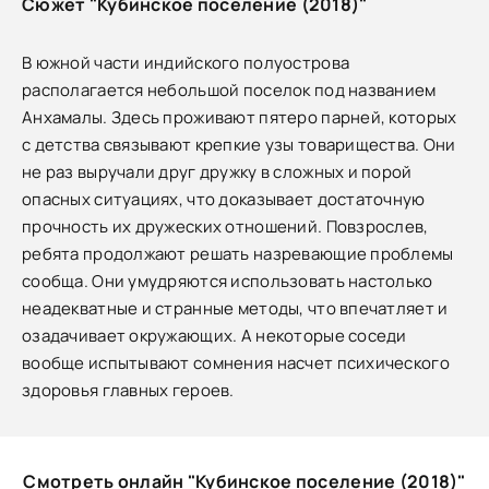
Сюжет "Кубинское поселение (2018)"
В южной части индийского полуострова
располагается небольшой поселок под названием
Анхамалы. Здесь проживают пятеро парней, которых
с детства связывают крепкие узы товарищества. Они
не раз выручали друг дружку в сложных и порой
опасных ситуациях, что доказывает достаточную
прочность их дружеских отношений. Повзрослев,
ребята продолжают решать назревающие проблемы
сообща. Они умудряются использовать настолько
неадекватные и странные методы, что впечатляет и
озадачивает окружающих. А некоторые соседи
вообще испытывают сомнения насчет психического
здоровья главных героев.
Смотреть онлайн "Кубинское поселение (2018)"