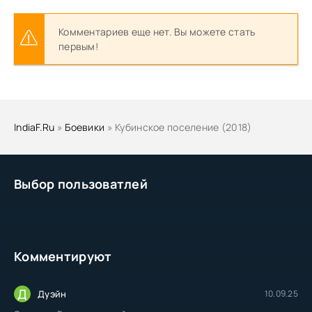
Комментариев еще нет. Вы можете стать
первым!
IndiaF.Ru
»
Боевики
» Кубинское поселение (2018)
Выбор пользоватлей
Комментируют
Д
Дуэйн
10.09.25