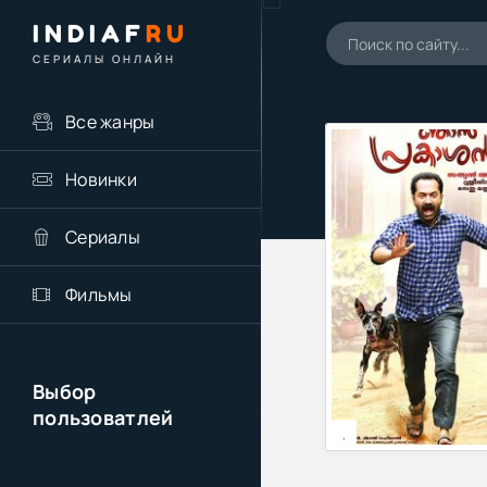
INDIAF
RU
СЕРИАЛЫ ОНЛАЙН
Все жанры
Новинки
Сериалы
Фильмы
Выбор
пользоватлей
,