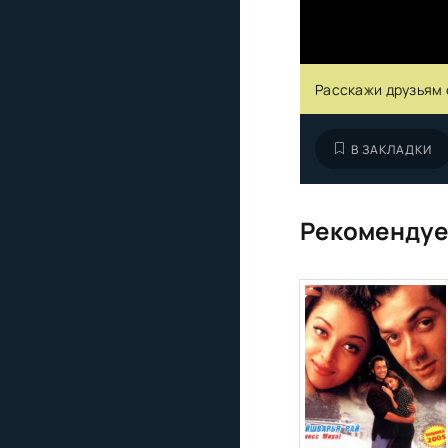
Расскажи друзьям 
В ЗАКЛАДКИ
Рекомендуе