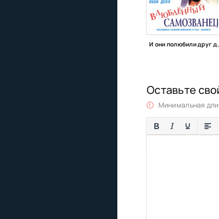
И они полюбили
Оставьте сво
Минимальная длин