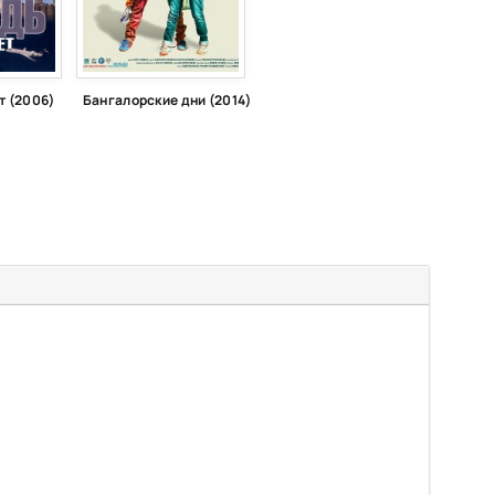
т (2006)
Бангалорские дни (2014)