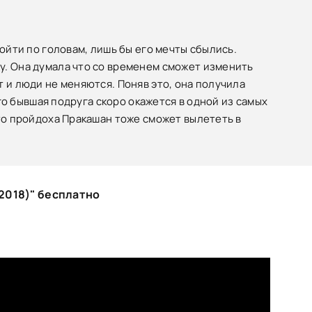
ойти по головам, лишь бы его мечты сбылись.
у. Она думала что со временем сможет изменить
 и люди не меняются. Поняв это, она получила
его бывшая подруга скоро окажется в одной из самых
 то пройдоха Пракашан тоже сможет вылететь в
2018)" бесплатно