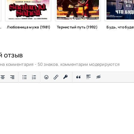
 друг друга (1997)
Любовница мужа (1981)
Тернистый путь (1992)
Будь, что буде
й отзыв
а комментария - 50 знаков. комментарии модерируются