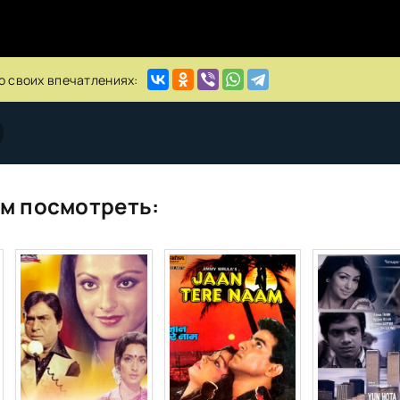
о своих впечатлениях:
м посмотреть: