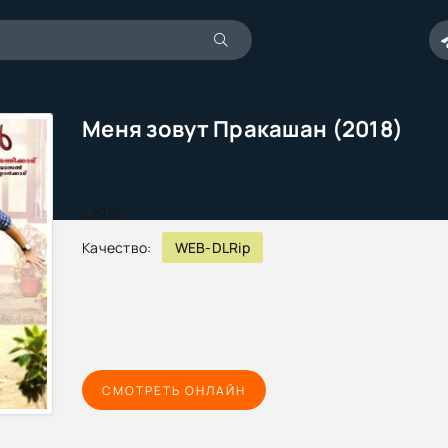
Меня зовут Пракашан (2018)
,
2018
Качество:
WEB-DLRip
СМОТРЕТЬ ОНЛАЙН