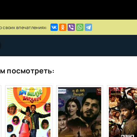
о своих впечатлениях:
м посмотреть: