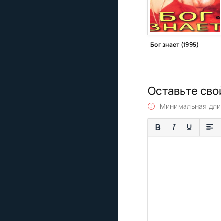
Бог знает (1995)
Оставьте сво
Минимальная длин