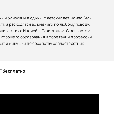
и и близкими людьми, с детских лет Чампа (или
ят, а расходятся во мнениях по любому поводу.
авнивает их с Индией и Пакистаном.
С возрастом
ии хорошего образования и обретении профессии
сит и живущий по соседству сладострастник
" бесплатно