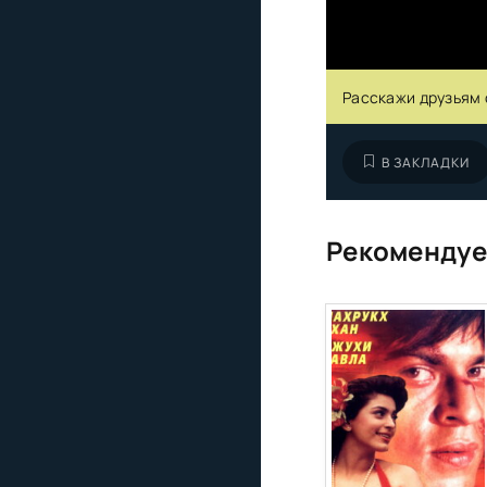
Расскажи друзьям 
В ЗАКЛАДКИ
Рекомендуе