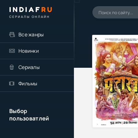
INDIAF
RU
СЕРИАЛЫ ОНЛАЙН
Все жанры
Новинки
Сериалы
Фильмы
Выбор
пользоватлей
,