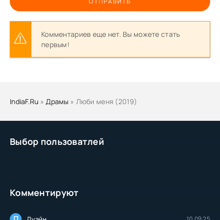
ОТПРАВИТЬ
Комментариев еще нет. Вы можете стать
первым!
IndiaF.Ru
»
Драмы
» Люби меня (2019)
Выбор пользоватлей
Комментируют
Д
Дуэйн
10.09.25