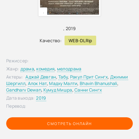
,
,
2019
Качество:
WEB-DLRip
Режиссер:
Жанр:
драма
,
комедия
,
мелодрама
Актеры:
Аджай Девган
,
Табу
,
Ракул Прит Сингх
,
Джимми
Шергилл
,
Алок Нат
,
Мадху Малти
,
Bhavin Bhanushali
,
Gandharv Dewan
,
Кумуд Мишра
,
Санни Сингх
Дата выхода:
2019
Перевод:
СМОТРЕТЬ ОНЛАЙН