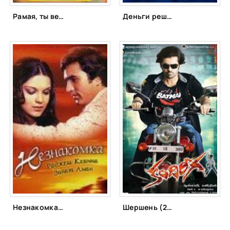
Рамая, ты вернёшься (2013)
Деньги решают всё! (2008)
Незнакомка (1974)
Шершень (2011)