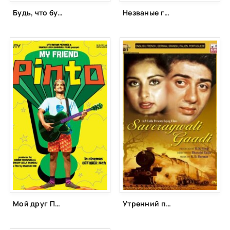
Будь, что будет (2006)
Незваные гости (2011)
Мой друг Пинто (2011)
Утренний поезд (1986)