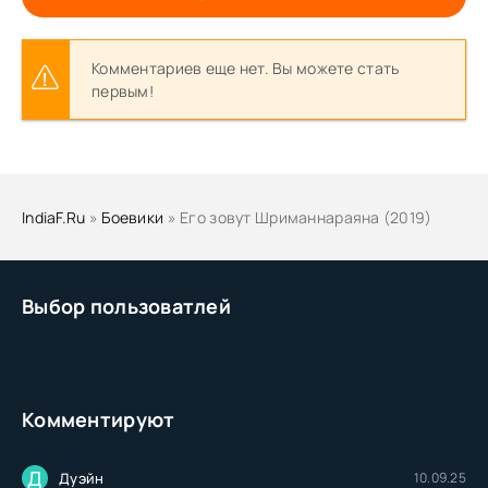
Комментариев еще нет. Вы можете стать
первым!
IndiaF.Ru
»
Боевики
» Его зовут Шриманнараяна (2019)
Выбор пользоватлей
Комментируют
Д
Дуэйн
10.09.25