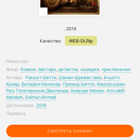
,
,
2019
Качество:
WEB-DLRip
Режиссер:
Жанр:
боевик
,
вестерн
,
детектив
,
комедия
,
приключения
Актеры:
Ракшит Шетти
,
Шанви Шривастава
,
Ачьютх
Кумар
,
Баладжи Манохар
,
Прамод Шетти
,
Мадхусудхан
Рао
,
Гопалкришна Дешпанде
,
Анирудх Махеш
,
Aniruddh
Mahesh
,
Salman Ahmed
Дата выхода:
2019
Перевод:
СМОТРЕТЬ ОНЛАЙН