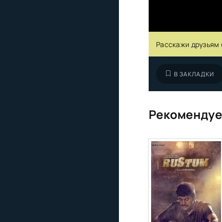
Расскажи друзьям 
В ЗАКЛАДКИ
Рекомендуе