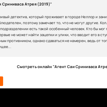
 Сриниваса Атрея (2019)"
ливый детектив, который проживает в городе Неллор и зан
людателен, поэтому замечает то, что не могут другие. Ко
в подразделении есть такой особенный человек. Кто бы мог
ервые не может найти зацепки и улики, что вводит его в сту
ым противником, однако сдаваться не намерен, ведь от то
ущее...
Смотреть онлайн "Агент Саи Сриниваса Атре