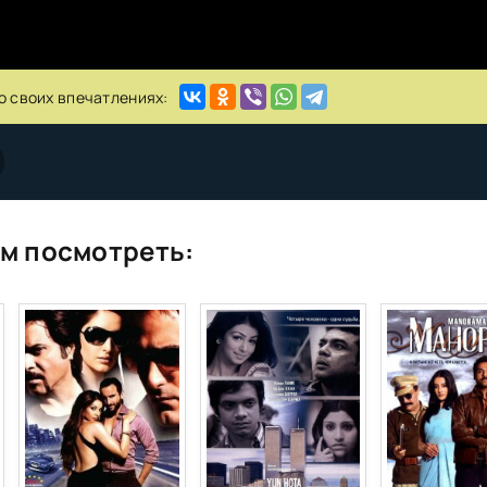
о своих впечатлениях:
м посмотреть: