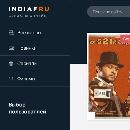
INDIAF
RU
СЕРИАЛЫ ОНЛАЙН
Все жанры
Сер
Новинки
Сериалы
Фильмы
Выбор
пользоватлей
,