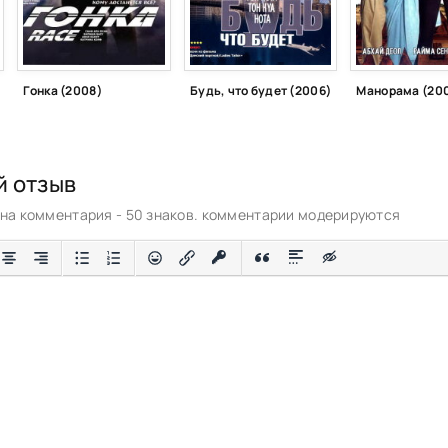
Гонка (2008)
Будь, что будет (2006)
Манорама (20
й отзыв
а комментария - 50 знаков. комментарии модерируются