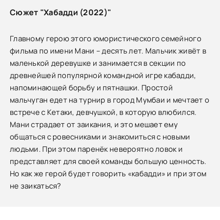
Сюжет "Хабадди (2022)"
Главному герою этого юмористического семейного
фильма по имени Мани – десять лет. Мальчик живёт в
маленькой деревушке и занимается в секции по
древнейшей популярной командной игре кабадди,
напоминающей борьбу и пятнашки. Простой
мальчуган едет на турнир в город Мумбаи и мечтает о
встрече с Кетаки, девчушкой, в которую влюбился.
Мани страдает от заикания, и это мешает ему
общаться с ровесниками и знакомиться с новыми
людьми. При этом паренёк невероятно ловок и
представляет для своей команды большую ценность.
Но как же герой будет говорить «кабадди» и при этом
не заикаться?