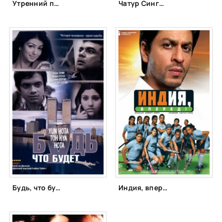
Утренний поезд (1986)
Чатур Сингх две звезды (2011)
Будь, что будет (2006)
Индия, вперед! (2007)