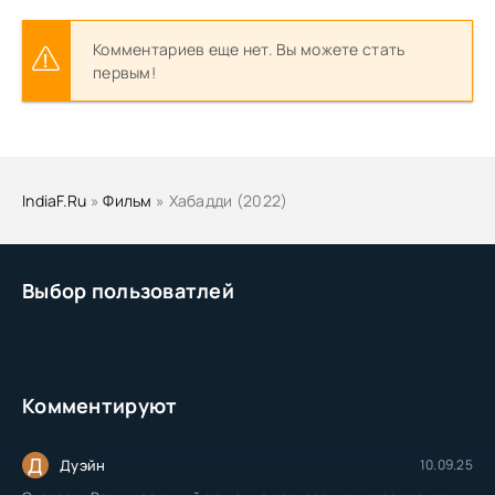
Комментариев еще нет. Вы можете стать
первым!
IndiaF.Ru
»
Фильм
» Хабадди (2022)
Выбор пользоватлей
Комментируют
Д
Дуэйн
10.09.25