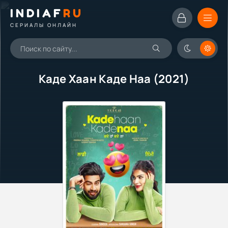
INDIAF
RU
СЕРИАЛЫ ОНЛАЙН
Каде Хаан Каде Наа (2021)