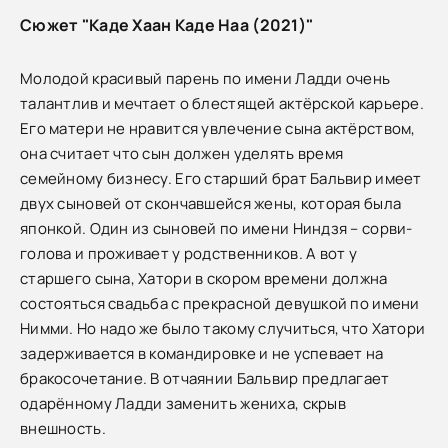
Сюжет "Каде Хаан Каде Наа (2021)"
Молодой красивый парень по имени Ладди очень
талантлив и мечтает о блестящей актёрской карьере.
Его матери не нравится увлечение сына актёрством,
она считает что сын должен уделять время
семейному бизнесу. Его старший брат Бальвир имеет
двух сыновей от скончавшейся жены, которая была
японкой. Один из сыновей по имени Ниндзя – сорви-
голова и проживает у родственников. А вот у
старшего сына, Хатори в скором времени должна
состояться свадьба с прекрасной девушкой по имени
Нимми. Но надо же было такому случиться, что Хатори
задерживается в командировке и не успевает на
бракосочетание. В отчаянии Бальвир предлагает
одарённому Ладди заменить жениха, скрыв
внешность.