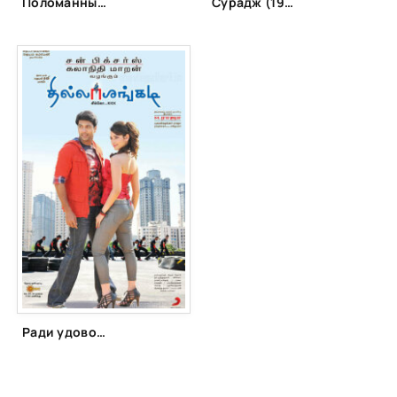
Поломанные судьбы (2006)
Сурадж (1997)
Ради удовольствия (2010)