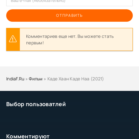
ОТПРАВИТЬ
Комментариев еще нет. Вы можете стать
первым!
IndiaF.Ru
»
Фильм
» Каде Хаан Каде Наа (2021)
Выбор пользоватлей
Комментируют