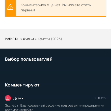
Комментариев еще нет. Вы можете стать
первым!
IndiaF.Ru
»
Фильм
» Кристи (2023)
Выбор пользоватлей
Комментируют
Д
Дуэйн
10.09.25
Эксперт: Ваш идеальный решение под развития предприятия
Автоматизируйте