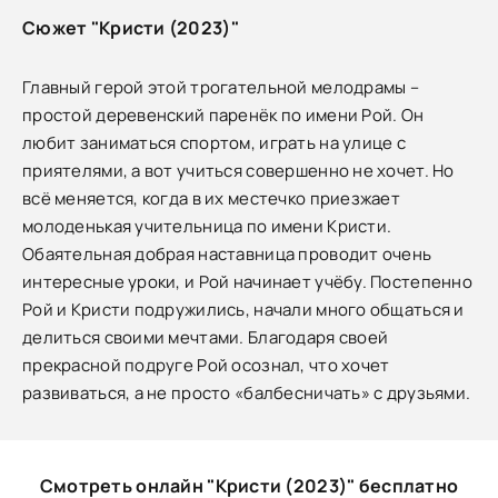
Сюжет "Кристи (2023)"
Главный герой этой трогательной мелодрамы –
простой деревенский паренёк по имени Рой. Он
любит заниматься спортом, играть на улице с
приятелями, а вот учиться совершенно не хочет. Но
всё меняется, когда в их местечко приезжает
молоденькая учительница по имени Кристи.
Обаятельная добрая наставница проводит очень
интересные уроки, и Рой начинает учёбу. Постепенно
Рой и Кристи подружились, начали много общаться и
делиться своими мечтами. Благодаря своей
прекрасной подруге Рой осознал, что хочет
развиваться, а не просто «балбесничать» с друзьями.
Смотреть онлайн "Кристи (2023)" бесплатно