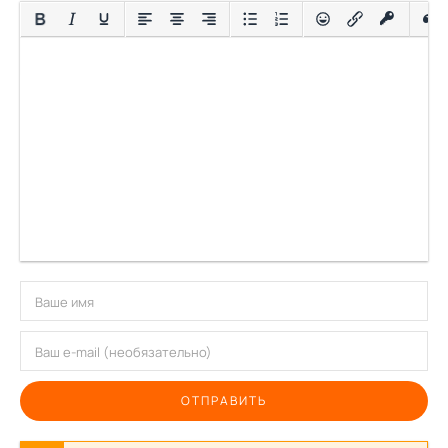
ОТПРАВИТЬ