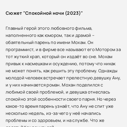
Сюжет "Спокойной ночи (2023)"
Главный герой этого любовного фильма,
наполненного как юмором, так и драмой –
обаятельный парень по имени Мохам. Он
программист, и в фирме все называют его Мотором за
тот жуткий храп, который он издаёт во сне. Мохам
привык к насмешкам и осуждению, потому что никак
не может понять, как решить эту проблему. Однажды
молодой человек встречает прелестную девушку Ану,
и у них начинается роман. Мохан поделился с
любимой своей проблемой, и девушка отнеслась
спокойно этой особенности своего парня. Но через
какое-то время парень узнаёт, что Ану не спит уже
несколько недель, из-за чего у неё начались
проблемы и со здоровьем, и на службе. Что же