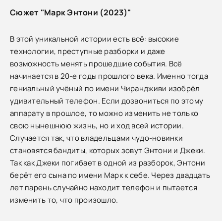
Сюжет "Марк Энтони (2023)"
В этой уникальной истории есть всё: высокие
технологии, преступные разборки и даже
возможность менять прошедшие события. Всё
начинается в 20-е годы прошлого века. Именно тогда
гениальный учёный по имени Чирандживи изобрёл
удивительный телефон. Если дозвониться по этому
аппарату в прошлое, то можно изменить не только
свою нынешнюю жизнь, но и ход всей истории.
Случается так, что владельцами чудо-новинки
становятся бандиты, которых зовут Энтони и Джеки.
Так как Джеки погибает в одной из разборок, Энтони
берёт его сына по имени Марк к себе. Через двадцать
лет парень случайно находит телефон и пытается
изменить то, что произошло.