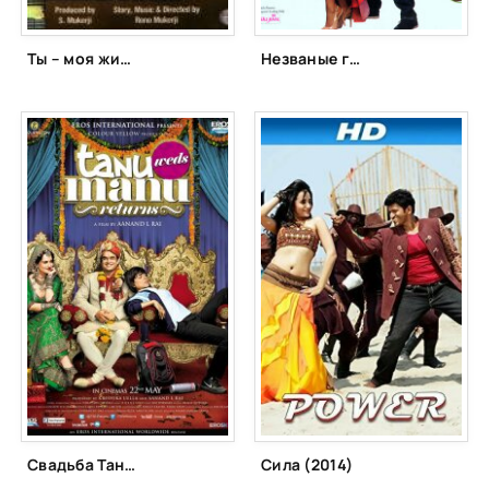
Ты – моя жизнь (1965)
Незваные гости (2011)
Свадьба Тану и Ману. Возвращение (2015)
Сила (2014)