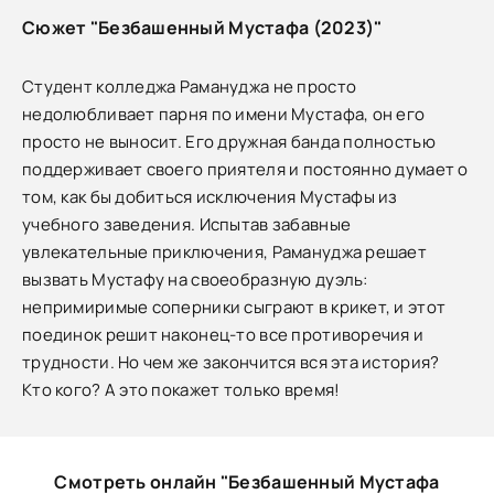
Сюжет "Безбашенный Мустафа (2023)"
Студент колледжа Рамануджа не просто
недолюбливает парня по имени Мустафа, он его
просто не выносит. Его дружная банда полностью
поддерживает своего приятеля и постоянно думает о
том, как бы добиться исключения Мустафы из
учебного заведения. Испытав забавные
увлекательные приключения, Рамануджа решает
вызвать Мустафу на своеобразную дуэль:
непримиримые соперники сыграют в крикет, и этот
поединок решит наконец-то все противоречия и
трудности. Но чем же закончится вся эта история?
Кто кого? А это покажет только время!
Смотреть онлайн "Безбашенный Мустафа