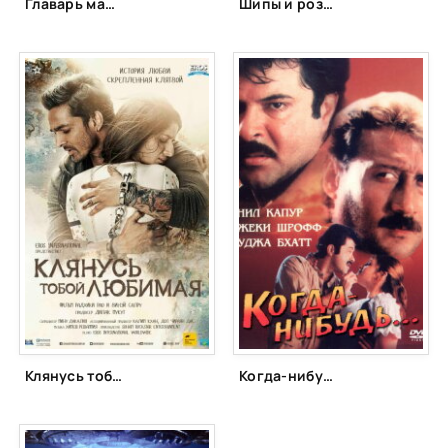
Главарь мафии (1978)
Шипы и розы (1991)
Клянусь тобой, любимая (2016)
Когда-нибудь... (1998)