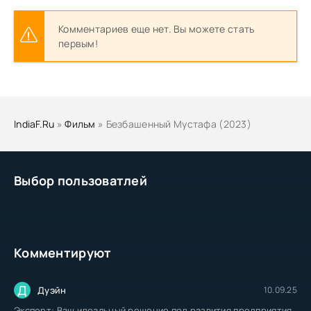
Комментариев еще нет. Вы можете стать
первым!
IndiaF.Ru
»
Фильм
» Безбашенный Мустафа (2023)
Выбор пользоватлей
Комментируют
Д
Дуэйн
10.09.25
Эксперт: Ваш идеальный решение под развития предприятия