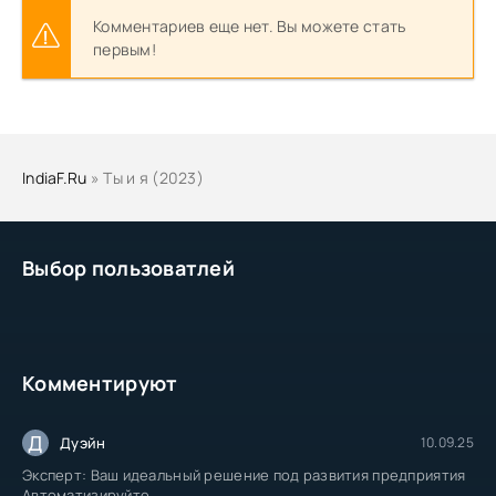
Комментариев еще нет. Вы можете стать
первым!
IndiaF.Ru
» Ты и я (2023)
Выбор пользоватлей
Комментируют
Д
Дуэйн
10.09.25
Эксперт: Ваш идеальный решение под развития предприятия
Автоматизируйте