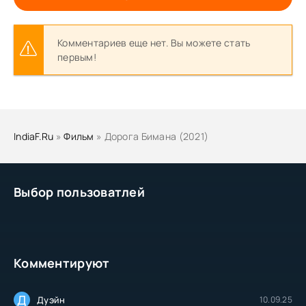
Комментариев еще нет. Вы можете стать
первым!
IndiaF.Ru
»
Фильм
» Дорога Бимана (2021)
Выбор пользоватлей
Комментируют
Д
Дуэйн
10.09.25