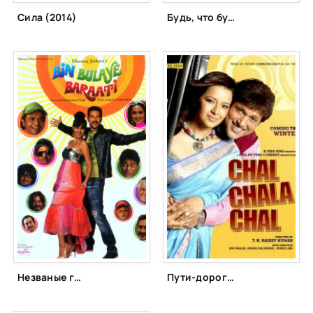
Сила (2014)
Будь, что будет (2006)
Незваные гости (2011)
Пути-дороги (2009)