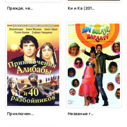
Прежде, чем я досчитаю до 10 (2015)
Ки и Ка (2016)
Приключения Али-Бабы и сорока разбойников (1980)
Незваные гости (2011)