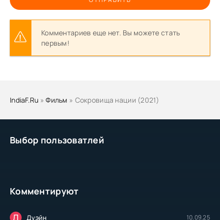
Комментариев еще нет. Вы можете стать
первым!
IndiaF.Ru
»
Фильм
» Сокровища нации (2021)
Выбор пользоватлей
Комментируют
Д
Дуэйн
10.09.25