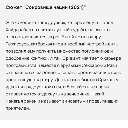
Сюжет "Сокровища нации (2021)"
Эта комедия о трёх друзьях, которые едут в город
Хайдарабад на поиски лучшей судьбы, но вместо
этого оказываются за решёткой по наговору.
Режиссура, актёрская игра и весёлый настрой ленты
позволил ему получить множество поклонников и
одобрение критики. И так, Срикант мечтает о карьере
программиста и вместе с друзьями Секхаром и Рави
отправляется из родного села в город и заселяется в
престижную квартиру. Достаточно быстро Сриканту
удаётся трудоустроиться, и беззаботные парни
отправляются отдохнуть на вечеринке. Некий
Чанакья ранен и называет виноватыми подвыпивших
приятелей.