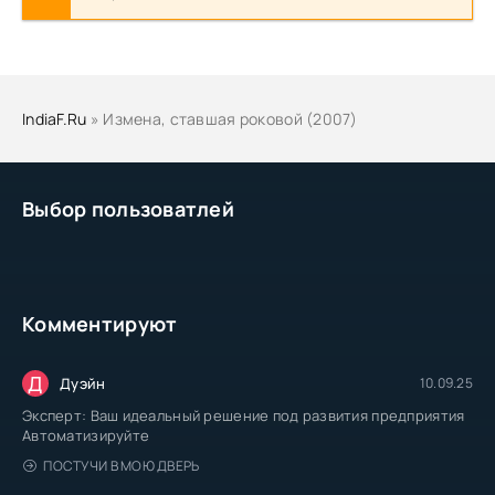
IndiaF.Ru
» Измена, ставшая роковой (2007)
Выбор пользоватлей
Комментируют
Д
Дуэйн
10.09.25
Эксперт: Ваш идеальный решение под развития предприятия
Автоматизируйте
ПОСТУЧИ В МОЮ ДВЕРЬ