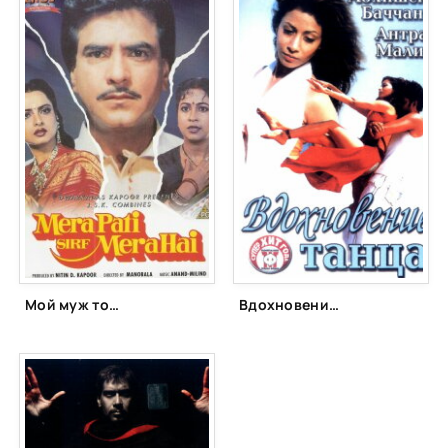
Мой муж только мой (1990)
Вдохновение танца (2004)