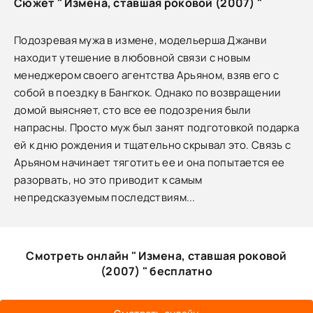
Сюжет " Измена, ставшая роковой (2007) "
Подозревая мужа в измене, модельерша Джанви
находит утешение в любовной связи с новым
менеджером своего агентства Арьяном, взяв его с
собой в поездку в Бангкок. Однако по возвращении
домой выясняет, сто все ее подозрения были
напрасны. Просто муж был занят подготовкой подарка
ей к дню рождения и тщательно скрывал это. Связь с
Арьяном начинает тяготить ее и она попытается ее
разорвать, но это приводит к самым
непредсказуемым последствиям...
Смотреть онлайн " Измена, ставшая роковой
(2007) " бесплатно