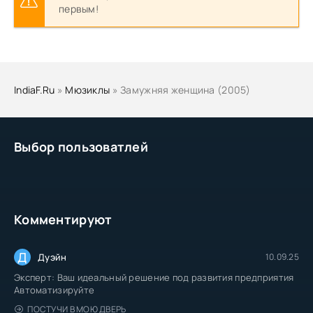
первым!
IndiaF.Ru
»
Мюзиклы
» Замужняя женщина (2005)
Выбор пользоватлей
Комментируют
Д
Дуэйн
10.09.25
Эксперт: Ваш идеальный решение под развития предприятия
Автоматизируйте
ПОСТУЧИ В МОЮ ДВЕРЬ