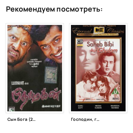
Рекомендуем посмотреть:
Сын Бога (2003)
Господин, госпожа и слуга (1962)