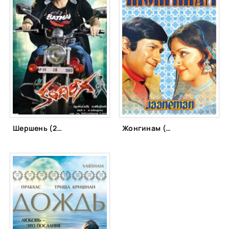
Шершень (2011)
Жонгинам (1976)