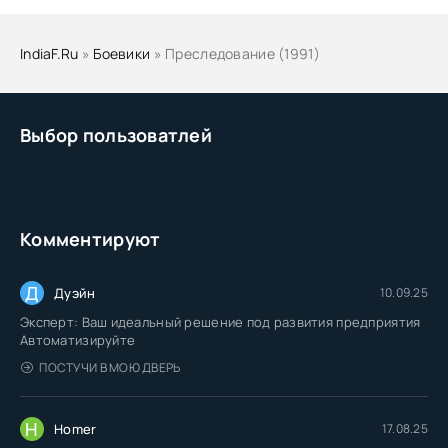
IndiaF.Ru
»
Боевики
» Преследование (1991)
Выбор пользоватлей
Комментируют
Д
Дуэйн
10.09.25
Эксперт: Ваш идеальный решение под развития предприятия
Автоматизируйте
ПОСТУЧИ В МОЮ ДВЕРЬ
H
Homer
17.08.25