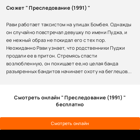
Сюжет " Преследование (1991) "
Рави работает таксистом на улицах Бомбея. Однажды
он случайно повстречал девушку по имени Пуджа, и
ее нежный образ не покидал его с тех пор.
Неожиданно Рави узнает, что родственники Пуджи
продали ее в притон. Стремясь спасти
возлюбленную, он похищает ее,но целая банда
разъяренных бандитов начинает охоту на беглецов...
Смотреть онлайн " Преследование (1991) "
бесплатно
Смотреть онлайн