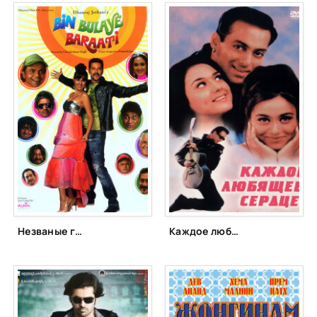
Незваные гости (2011)
Каждое любящее сердце (2000)