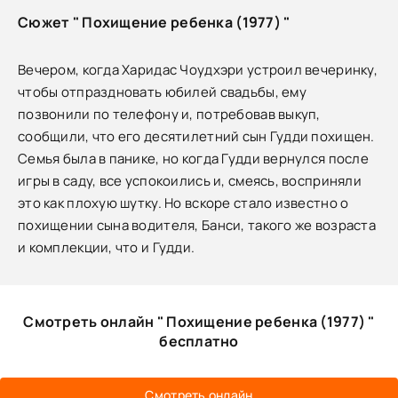
Сюжет " Похищение ребенка (1977) "
Вечером, когда Харидас Чоудхэри устроил вечеринку,
чтобы отпраздновать юбилей свадьбы, ему
позвонили по телефону и, потребовав выкуп,
сообщили, что его десятилетний сын Гудди похищен.
Семья была в панике, но когда Гудди вернулся после
игры в саду, все успокоились и, смеясь, восприняли
это как плохую шутку. Но вскоре стало известно о
похищении сына водителя, Банси, такого же возраста
и комплекции, что и Гудди.
Смотреть онлайн " Похищение ребенка (1977) "
бесплатно
Смотреть онлайн