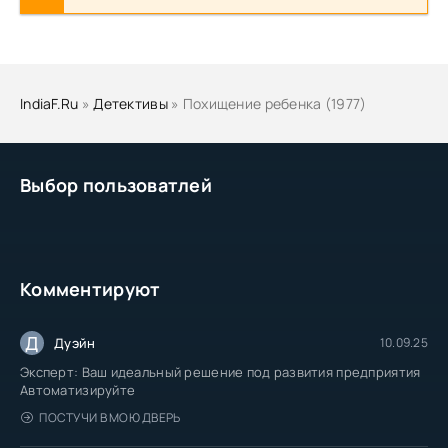
IndiaF.Ru
»
Детективы
» Похищение ребенка (1977)
Выбор пользоватлей
Комментируют
Д
Дуэйн
10.09.25
Эксперт: Ваш идеальный решение под развития предприятия
Автоматизируйте
ПОСТУЧИ В МОЮ ДВЕРЬ