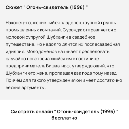
Сюжет " Огонь-свидетель (1996) "
Наконец-то, женившийся владелец крупной группы
промышленных компаний, Сурандж отправляется с
молодой супругой Шубханги в свадебное
путешествие. Но недолго длится их послесвадебная
идиллия. Молодоженов начинает преследовать
случайно повстречавшийся им в гостинице
предприниматель Вишва-наф, утверждающий, что
Шубханги его жена, пропавшая два года тому назад.
Причём для такого утверждения он имеет достаточно
веские аргументы.
Смотреть онлайн " Огонь-свидетель (1996) "
бесплатно