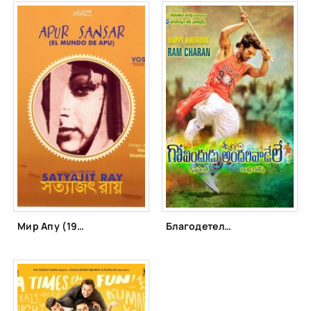
Мир Апу (1959)
Благодетель (2014)