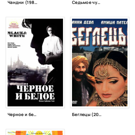
Чандни (1989)
Седьмое чувство (2011)
Черное и белое (2008)
Беглецы (2001)