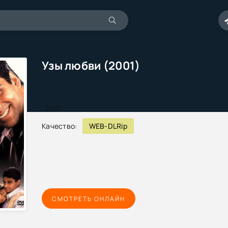
Узы любви (2001)
,
2001
Качество:
WEB-DLRip
СМОТРЕТЬ ОНЛАЙН