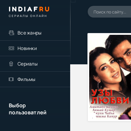
INDIAF
RU
СЕРИАЛЫ ОНЛАЙН
Все жанры
Новинки
Сериалы
Фильмы
Выбор
пользоватлей
,