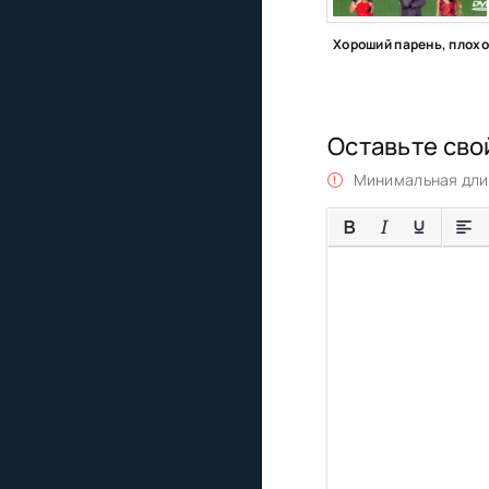
Оставьте сво
Минимальная длин