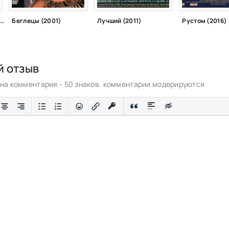
Хороший парень, плохой парень (2007)
Беглецы (2001)
Лучший (2011)
Рустом (2016)
й отзыв
а комментария - 50 знаков. комментарии модерируются