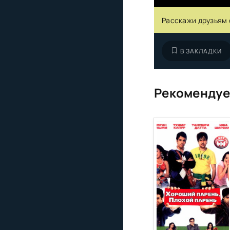
Расскажи друзьям 
В ЗАКЛАДКИ
Рекомендуе