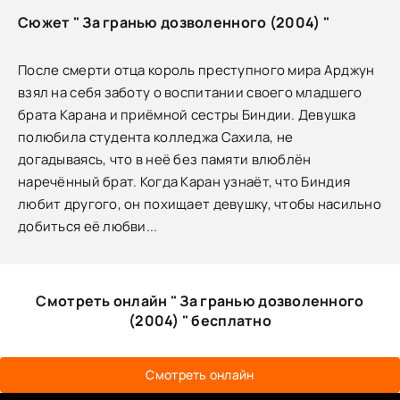
Сюжет " За гранью дозволенного (2004) "
После смерти отца король преступного мира Арджун
взял на себя заботу о воспитании своего младшего
брата Карана и приёмной сестры Биндии. Девушка
полюбила студента колледжа Сахила, не
догадываясь, что в неё без памяти влюблён
наречённый брат. Когда Каран узнаёт, что Биндия
любит другого, он похищает девушку, чтобы насильно
добиться её любви...
Смотреть онлайн " За гранью дозволенного
(2004) " бесплатно
Смотреть онлайн