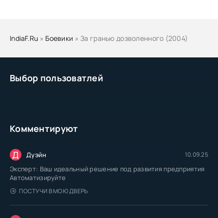
IndiaF.Ru
»
Боевики
» За гранью дозволенного (2004)
Выбор пользоватлей
Комментируют
Д
Дуэйн
10.09.25
Эксперт: Ваш идеальный решение под развития предприятия
Автоматизируйте
ПОСТУЧИ В МОЮ ДВЕРЬ