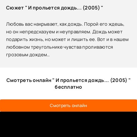
Сюжет " И прольется дождь... (2005) "
Любовь вас накрывает, как дождь. Порой его ждешь,
но он непредсказуем и неуправляем. Дождь может
подарить жизнь, но может и лишить ее. Вот и в нашем
любовном треугольнике чувства проливаются
грозовым дождем…
Смотреть онлайн " И прольется дождь... (2005) "
бесплатно
Смотреть онлайн