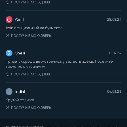
ПОСТУЧИ В МОЮ ДВЕРЬ
C
Cecil
28.08.24
1win официальный ли букмекер
ПОСТУЧИ В МОЮ ДВЕРЬ
S
Shelli
11.07.24
Привет, хорошо веб-страница у вас есть здесь. Посетите
также мою страничку
ПОСТУЧИ В МОЮ ДВЕРЬ
I
indiaf
04.03.23
Крутой сериал!
ПОСТУЧИ В МОЮ ДВЕРЬ