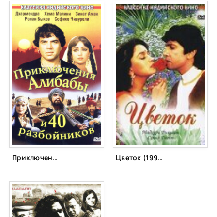
Приключения Али-Бабы и сорока разбойников (1980)
Цветок (1993)