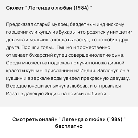
Сюжет " Легенда о любви (1984) "
Предсказал старый мудрец бездетным индийскому
горшечнику и купцу из Бухары, что родятся у них дети:
девочка и мальчик, а когда вырастут, то полюбят друг
друга. Прошли годы... Пышно и торжественно
отмечает бухарский купец совершеннолетие сына.
Среди множества подарков получил юноша дивной
красоты кувшин, присланный из Индии. Заглянул он в
кувшин и в зеркале воды увидел прекрасную девушку.
В сердце юноши вспыхнула любовь, и отправился
Иззат в далекую Индию на поиски любимой...
Смотреть онлайн " Легенда о любви (1984) "
бесплатно