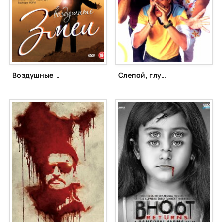
Воздушные змеи (2010)
Слепой, глухой, немой (2006)