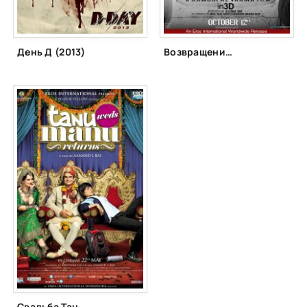
День Д (2013)
Возвращение призрака (2012)
Свадьба Тану и Ману. Возвращение (2015)