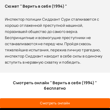
Сюжет " Верить в себя (1994) "
Инспектор полиции Сиддхант Сури сталкивается с
хорошо отлаженной преступной машиной,
поразившей общество до самого верха.
Беспринципные и всемогущие преступники не
останавливаются не перед чем. Пройдя сквозь
тяжелейшие испытания, пережив личную трагедию,
инспектор Сиддхант находит в себе силы в одиночку
вступить в неравную схватку и победить.
Смотреть онлайн " Верить в себя (1994) "
бесплатно
Смотреть онлайн