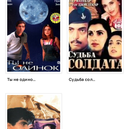
Ты не одинок (2003)
Судьба солдата (1991)