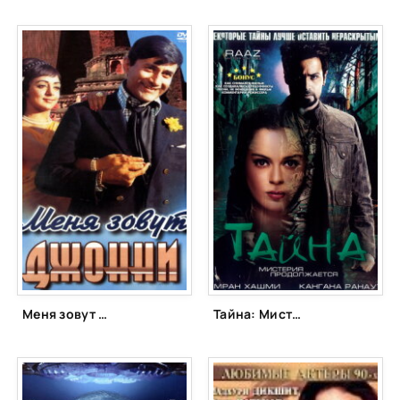
Меня зовут Джонни (1970)
Тайна: Мистерия продолжается (2009)