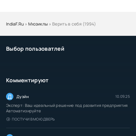
IndiaF.Ru
»
Мюзиклы
» Верить в себя (1994)
Выбор пользоватлей
Комментируют
Д
Дуэйн
10.09.25
Эксперт: Ваш идеальный решение под развития предприятия
Автоматизируйте
ПОСТУЧИ В МОЮ ДВЕРЬ