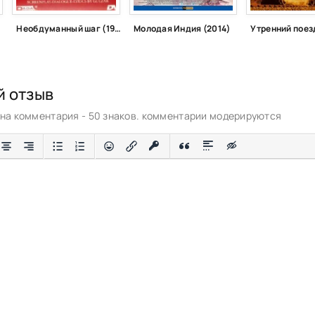
Необдуманный шаг (1983)
Молодая Индия (2014)
Утренний поезд
й отзыв
а комментария - 50 знаков. комментарии модерируются