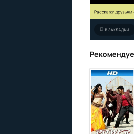
Расскажи друзьям 
В ЗАКЛАДКИ
Рекомендуе