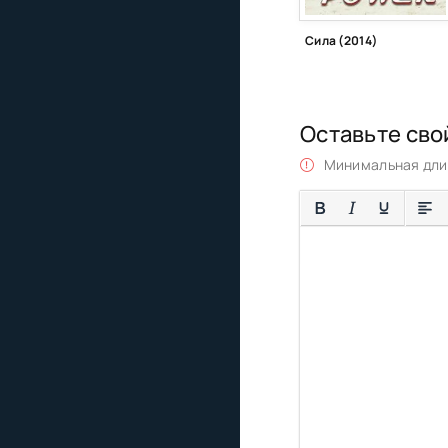
Сила (2014)
Оставьте сво
Минимальная длин