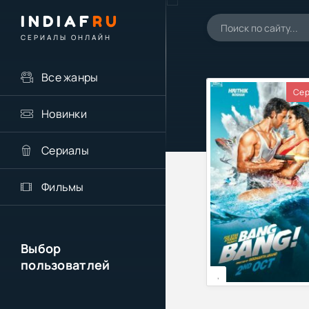
INDIAF
RU
СЕРИАЛЫ ОНЛАЙН
Все жанры
Сер
Новинки
Сериалы
Фильмы
Выбор
пользоватлей
,