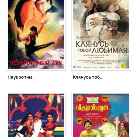
Неукротимый дух (1993)
Клянусь тобой, любимая (2016)