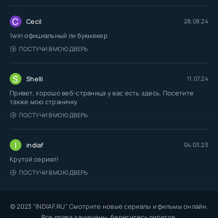
C
Cecil
28.08.24
1win официальный ли букмекер
ПОСТУЧИ В МОЮ ДВЕРЬ
S
Shelli
11.07.24
Привет, хорошо веб-страница у вас есть здесь. Посетите
также мою страничку
ПОСТУЧИ В МОЮ ДВЕРЬ
I
indiaf
04.03.23
Крутой сериал!
ПОСТУЧИ В МОЮ ДВЕРЬ
© 2023 "INDIAF.RU" Смотрите новые сериалы и фильмы онлайн.
Все права защищены, берегитесь пиратов.