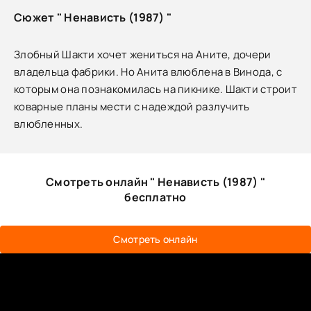
Сюжет " Ненависть (1987) "
Злобный Шакти хочет жениться на Аните, дочери
владельца фабрики. Но Анита влюблена в Винода, с
которым она познакомилась на пикнике. Шакти строит
коварные планы мести с надеждой разлучить
влюбленных.
Смотреть онлайн " Ненависть (1987) "
бесплатно
Смотреть онлайн