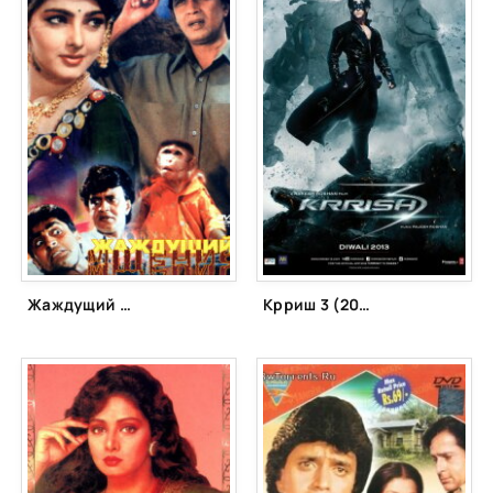
Жаждущий мщения (1995)
Крриш 3 (2013)