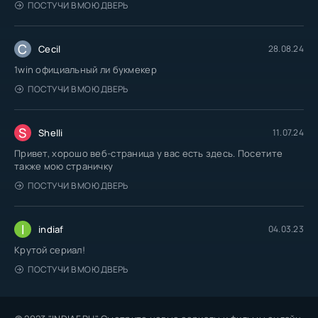
ПОСТУЧИ В МОЮ ДВЕРЬ
C
Cecil
28.08.24
1win официальный ли букмекер
ПОСТУЧИ В МОЮ ДВЕРЬ
S
Shelli
11.07.24
Привет, хорошо веб-страница у вас есть здесь. Посетите
также мою страничку
ПОСТУЧИ В МОЮ ДВЕРЬ
I
indiaf
04.03.23
Крутой сериал!
ПОСТУЧИ В МОЮ ДВЕРЬ