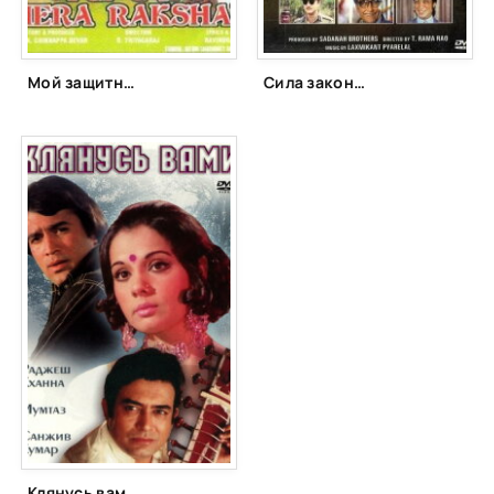
Мой защитник (1978)
Сила закона (1989)
Клянусь вами (1974)