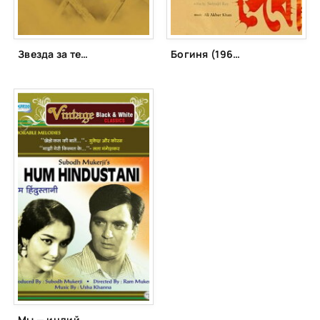
Звезда за темной тучей (1960)
Богиня (1960)
Мы — индийцы (1960)