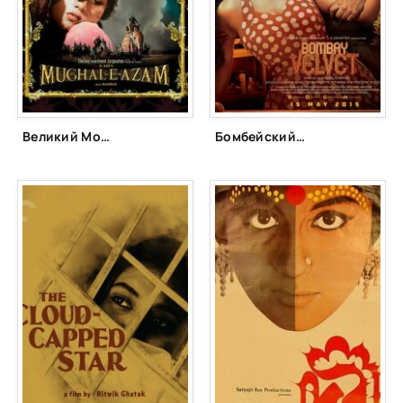
Великий Могол (1960)
Бомбейский бархат (2015)