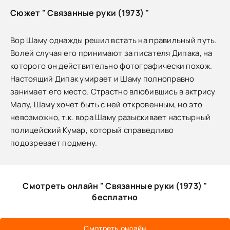
Сюжет " Связанные руки (1973) "
Вор Шаму однажды решил встать на правильный путь.
Волей случая его принимают за писателя Дипака, на
которого он действительно фотографически похож.
Настоящий Дипак умирает и Шаму полноправно
занимает его место. Страстно влюбившись в актрису
Малу, Шаму хочет быть с ней откровенным, но это
невозможно, т.к. вора Шаму разыскивает настырный
полицейский Кумар, который справедливо
подозревает подмену.
Смотреть онлайн " Связанные руки (1973) "
бесплатно
Смотреть онлайн