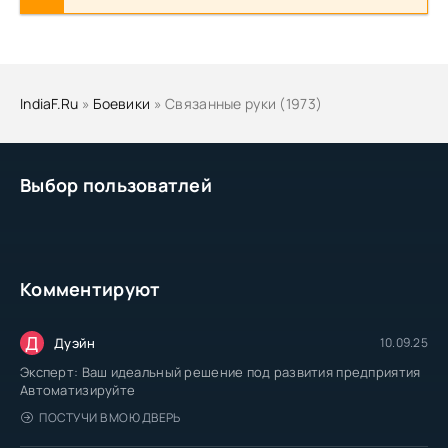
IndiaF.Ru
»
Боевики
» Связанные руки (1973)
Выбор пользоватлей
Комментируют
Д
Дуэйн
10.09.25
Эксперт: Ваш идеальный решение под развития предприятия
Автоматизируйте
ПОСТУЧИ В МОЮ ДВЕРЬ