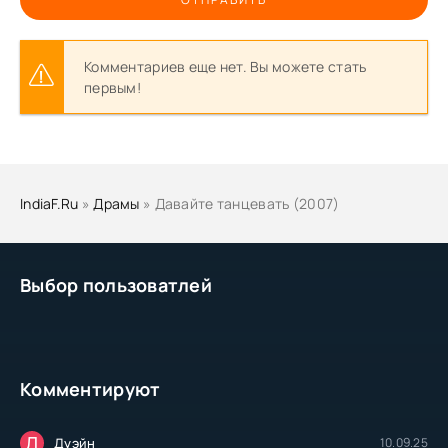
Комментариев еще нет. Вы можете стать
первым!
IndiaF.Ru
»
Драмы
» Давайте танцевать (2007)
Выбор пользоватлей
Комментируют
Д
Дуэйн
10.09.25