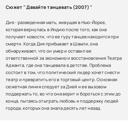
Сюжет " Давайте танцевать (2007) "
Дия - разведенная мать, живущая в Нью-Йорке,
которая вернулась в Индию после того, как она
получает новости, что ее гуру танцев находится при
смерти. Когда Дия прибывает в Шамли, она
обнаруживает, что он умер и оставил ее
ответственной за экономию и восстановления Театра
Аджанта, где она танцевала в детстве. Проблема
состоит в том, что политический лидер хочет снести
театр и превратить его в торговый центр. Основная
сюжетная линия следует за Дией и ее вызовом
поддержать то, во что она верит и бороться с этим до
конца, пытаясь отыграть любовь и поддержку людей
города, которых она знала десять лет назад.