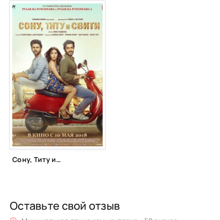
Сону, Титу и Свити (2018)
Оставьте свой отзыв