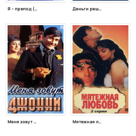
Я – препод (2018)
Деньги решают всё! (2008)
Меня зовут Джонни (1970)
Мятежная любовь (1990)