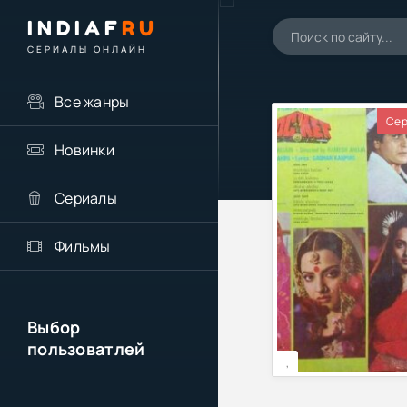
INDIAF
RU
СЕРИАЛЫ ОНЛАЙН
Все жанры
Сер
Новинки
Сериалы
Фильмы
Выбор
пользоватлей
,