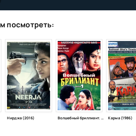
м посмотреть:
Нирджа (2016)
Волшебный бриллиант. Фильм 1 (1986)
Карма (1986)