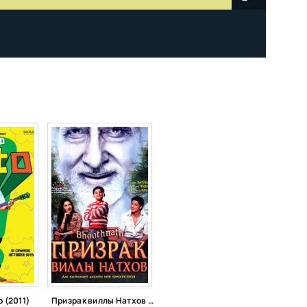
 (2011)
Призрак виллы Натхов (2008)