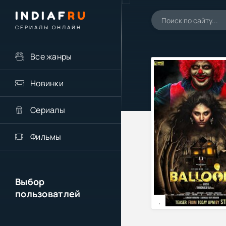
INDIAF
RU
СЕРИАЛЫ ОНЛАЙН
Все жанры
Новинки
Сериалы
Фильмы
Выбор
пользоватлей
,