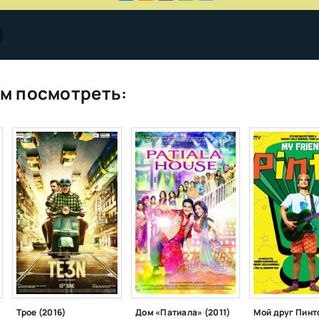
м посмотреть:
Трое (2016)
Дом «Патиала» (2011)
Мой друг Пинто