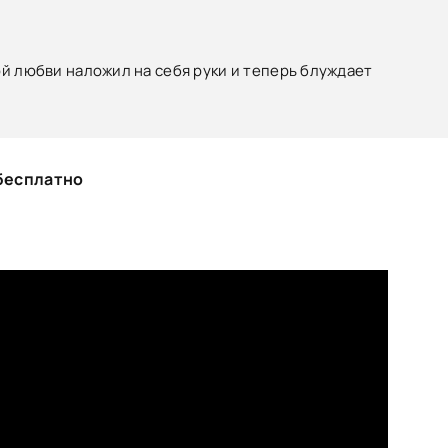
ой любви наложил на себя руки и теперь блуждает
 бесплатно