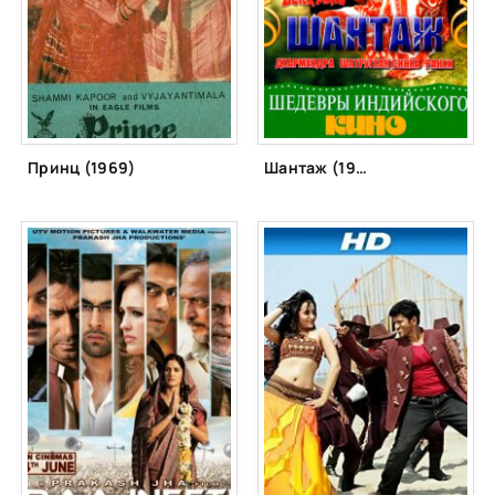
Принц (1969)
Шантаж (1973)