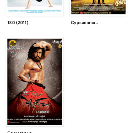
180 (2011)
Сурьяванши (2021)
Седьмое чувство (2011)