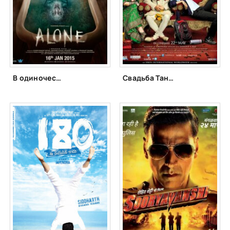
В одиночестве / Одна / Неразлучные (2015)
Свадьба Тану и Ману. Возвращение (2015)