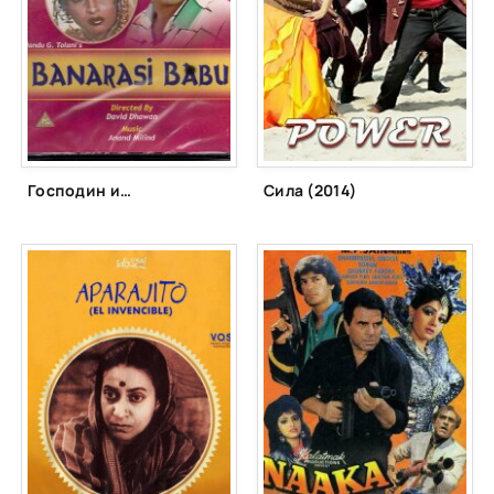
Господин из Бенареса (1997)
Сила (2014)