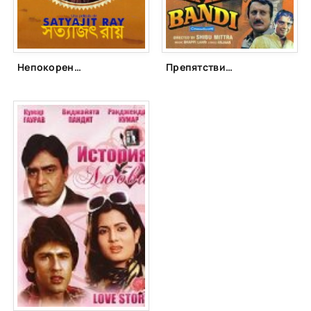
Непокоренный (1957)
Препятствие (1990)