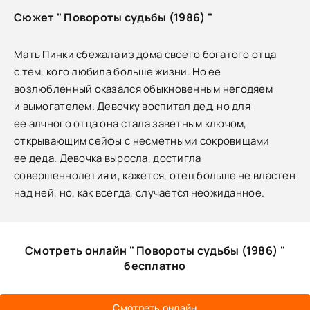
Сюжет " Повороты судьбы (1986) "
Мать Пинки сбежала из дома своего богатого отца
с тем, кого любила больше жизни. Но ее
возлюбленный оказался обыкновенным негодяем
и вымогателем. Девочку воспитал дед, но для
ее алчного отца она стала заветным ключом,
открывающим сейфы с несметными сокровищами
ее деда. Девочка выросла, достигла
совершеннолетия и, кажется, отец больше не властен
над ней, но, как всегда, случается неожиданное.
Смотреть онлайн " Повороты судьбы (1986) "
бесплатно
Смотреть онлайн