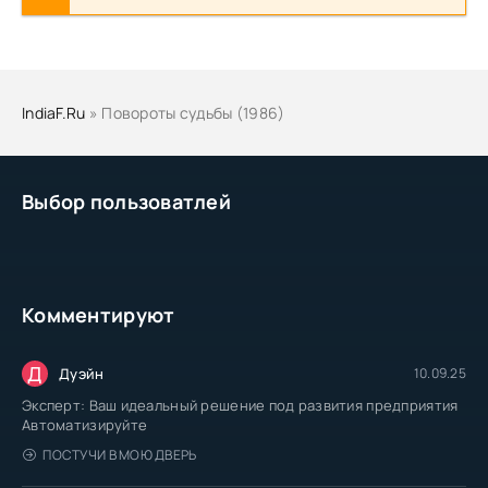
IndiaF.Ru
» Повороты судьбы (1986)
Выбор пользоватлей
Комментируют
Д
Дуэйн
10.09.25
Эксперт: Ваш идеальный решение под развития предприятия
Автоматизируйте
ПОСТУЧИ В МОЮ ДВЕРЬ