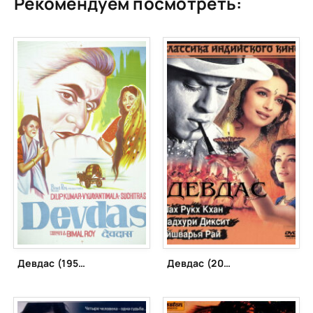
Рекомендуем посмотреть:
Девдас (1955)
Девдас (2002)