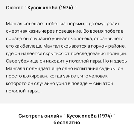
Сюжет " Кусок хлеба (1974) "
Мангал совешает побег из тюрьмы, где ему грозит
смертная казнь через повешение. Во время побега в
поезде он случайно убивает человека, опознавшего
его как беглеца. Мангал скрывается в горном районе,
где он надеется скрыться от преследования полиции.
Свое убежище он находит у пожилой пары. Но и здесь
Мангала поджидает еще одно испытание судьбы: он
просто шокирован, когда узнает, что человек,
которого он случайно убил в поезде — сын этой
пожилой пары...
Смотреть онлайн " Кусок хлеба (1974) "
бесплатно