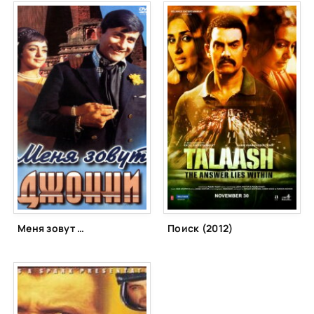
Меня зовут Джонни (1970)
Поиск (2012)