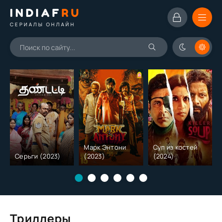
INDIAF
RU
СЕРИАЛЫ ОНЛАЙН
Марк Энтони
Суп из костей
Серьги (2023)
(2023)
(2024)
Триллеры