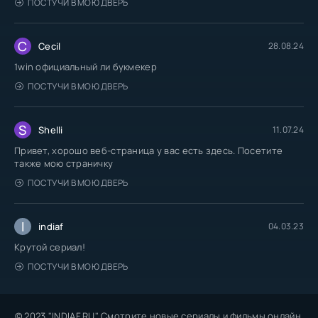
ПОСТУЧИ В МОЮ ДВЕРЬ
C
Cecil
28.08.24
1win официальный ли букмекер
ПОСТУЧИ В МОЮ ДВЕРЬ
S
Shelli
11.07.24
Привет, хорошо веб-страница у вас есть здесь. Посетите
также мою страничку
ПОСТУЧИ В МОЮ ДВЕРЬ
I
indiaf
04.03.23
Крутой сериал!
ПОСТУЧИ В МОЮ ДВЕРЬ
© 2023 "INDIAF.RU" Смотрите новые сериалы и фильмы онлайн.