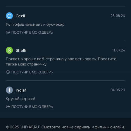
C
Cecil
28.08.24
1win официальный ли букмекер
ПОСТУЧИ В МОЮ ДВЕРЬ
S
Shelli
11.07.24
Привет, хорошо веб-страница у вас есть здесь. Посетите
также мою страничку
ПОСТУЧИ В МОЮ ДВЕРЬ
I
indiaf
04.03.23
Крутой сериал!
ПОСТУЧИ В МОЮ ДВЕРЬ
© 2023 "INDIAF.RU" Смотрите новые сериалы и фильмы онлайн.