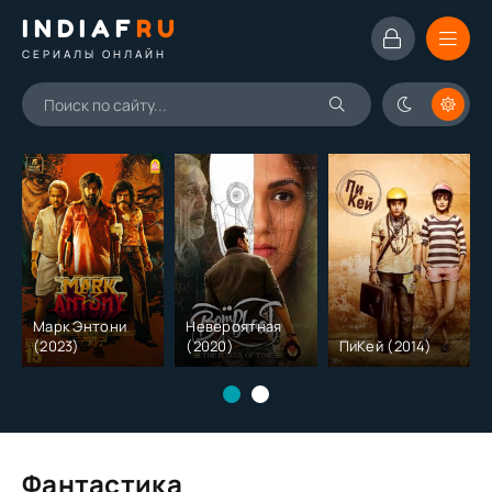
INDIAF
RU
СЕРИАЛЫ ОНЛАЙН
Марк Энтони
Невероятная
(2023)
(2020)
ПиКей (2014)
Фантастика